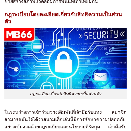
ช่วยสร้างสภาพแวดล้อมการพนันที่เท่าเทียมกัน
กฎระเบียบโดยละเอียดเกี่ยวกับสิทธิความเป็นส่วน
ตัว
กฎระเบียบเกี่ยวกับสิทธิความเป็นส่วนตัว
ในระหว่างการเข้าร่วมวางเดิมพันที่เจ้ามือรับแทง สมาชิก
สามารถมั่นใจได้ว่าสนามเด็กเล่นนี้มีการรักษาความปลอดภัย
อย่างเข้มงวดด้วยกฎระเบียบและนโยบายที่รัดกุม เจ้ามือรับ