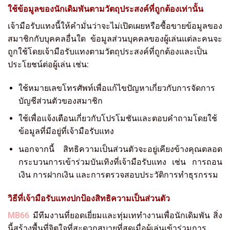
ใช้ข้อมูลของนักเดิมพันตามวัตถุประสงค์ที่ถูกต้องเท่านั้น
เจ้ามือรับแทงนี้ให้คำมั่นว่าจะไม่เปิดเผยหรือซื้อขายข้อมูลของ
สมาชิกกับบุคคลอื่นใด ข้อมูลส่วนบุคคลของผู้เล่นแต่ละคนจะ
ถูกใช้โดยเจ้ามือรับแทงตามวัตถุประสงค์ที่ถูกต้องและเป็น
ประโยชน์ต่อผู้เล่น เช่น:
ใช้หมายเลขโทรศัพท์เพื่อแก้ไขปัญหาเกี่ยวกับการจัดการ
บัญชีส่วนตัวของสมาชิก
ใช้เพื่อแจ้งเตือนเกี่ยวกับโปรโมชันและตอบคำถามโดยใช้
ข้อมูลที่มีอยู่ที่เจ้ามือรับแทง
นอกจากนี้ สิทธิความเป็นส่วนตัวจะอยู่เคียงข้างคุณตลอด
กระบวนการเข้าร่วมบันเทิงที่เจ้ามือรับแทง เช่น การถอน
เงิน การฝากเงิน และการตรวจสอบประวัติการทำธุรกรรม
วิธีที่เจ้ามือรับแทงปกป้องสิทธิความเป็นส่วนตัว
MB66
มีทีมงานที่ยอดเยี่ยมและทุ่มเททำงานเพื่อนักเดิมพัน สิ่ง
นี้สร้างพื้นที่จิตใจที่สะดวกสบายที่สุดเมื่อผู้เล่นเข้าร่วมการ