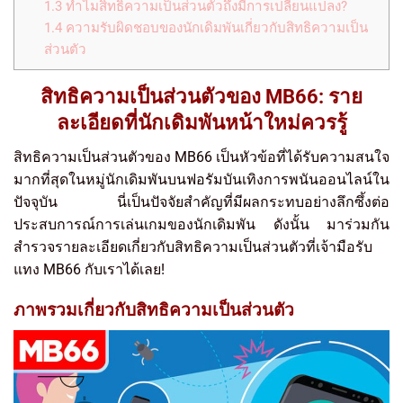
1.3
ทำไมสิทธิความเป็นส่วนตัวถึงมีการเปลี่ยนแปลง?
1.4
ความรับผิดชอบของนักเดิมพันเกี่ยวกับสิทธิความเป็น
ส่วนตัว
สิทธิความเป็นส่วนตัวของ MB66: ราย
ละเอียดที่นักเดิมพันหน้าใหม่ควรรู้
สิทธิความเป็นส่วนตัวของ MB66 เป็นหัวข้อที่ได้รับความสนใจ
มากที่สุดในหมู่นักเดิมพันบนฟอรัมบันเทิงการพนันออนไลน์ใน
ปัจจุบัน นี่เป็นปัจจัยสำคัญที่มีผลกระทบอย่างลึกซึ้งต่อ
ประสบการณ์การเล่นเกมของนักเดิมพัน ดังนั้น มาร่วมกัน
สำรวจรายละเอียดเกี่ยวกับสิทธิความเป็นส่วนตัวที่เจ้ามือรับ
แทง MB66 กับเราได้เลย!
ภาพรวมเกี่ยวกับสิทธิความเป็นส่วนตัว