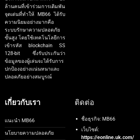
ล้านคนที่เข้าร่วมการเดิมพัน
จุดเด่นที่ทำให้ MB66 ได้รับ
ความนิยมอย่างมากคือ
ระบบรักษาความปลอดภัย
ขั้นสูง โดยใช้เทคโนโลยีการ
เข้ารหัส blockchain SS
128-bit ซึ่งรับประกันว่า
ข้อมูลของผู้เล่นจะได้รับการ
ปกป้องอย่างแน่นหนาและ
ปลอดภัยอย่างสมบูรณ์
เกี่ยวกับเรา
ติดต่อ
ชื่อธุรกิจ: MB66
แนะนำ MB66
เว็บไซต์:
นโยบายความปลอดภัย
https://eonline.uk.com/