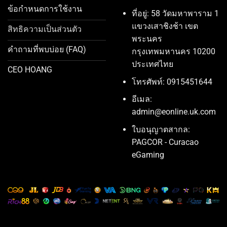
ข้อกำหนดการใช้งาน
ที่อยู่: 58 วัดมหาพาราม 1
แขวงเสาชิงช้า เขต
สิทธิความเป็นส่วนตัว
พระนคร
คำถามที่พบบ่อย (FAQ)
กรุงเทพมหานคร 10200
ประเทศไทย
CEO HOANG
โทรศัพท์: 0915451644
อีเมล:
admin@eonline.uk.com
ใบอนุญาตสากล:
PAGCOR - Curacao
eGaming